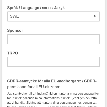
Språk / Language / язык / Jazyk
Sponsor
TRPO
GDPR-samtycke för alla EU-medborgare: / GDPR-
permisson for all EU-citizens:
Jag samtycker till att IndianChildren hanterar mina personuppgifter
för utskick gällande mina informationsutskick. (Vänligen bekräfta
att vi har ditt tillstånd att hantera dina personuppgifter, genom att