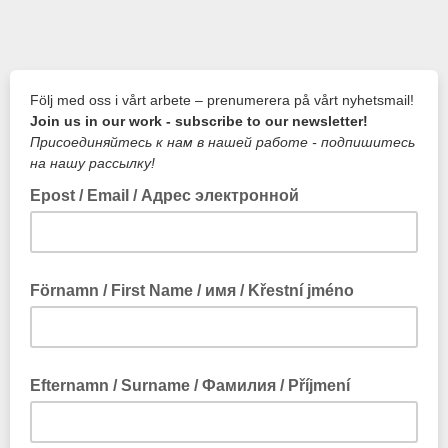
Följ med oss i vårt arbete – prenumerera på vårt nyhetsmail!
Join us in our work - subscribe to our newsletter!
Присоединяйтесь к нам в нашей работе - подпишитесь
на нашу рассылку!
Epost / Email / Адрес электронной
Förnamn / First Name / имя / Křestní jméno
Efternamn / Surname / Фамилия / Příjmení